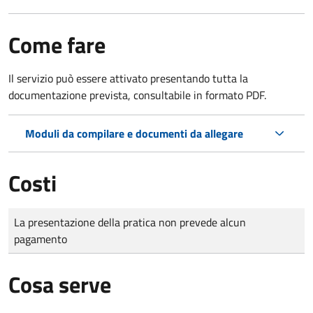
Come fare
Il servizio può essere attivato presentando tutta la
documentazione prevista, consultabile in formato PDF.
Moduli da compilare e documenti da allegare
Costi
Tipo di pagamento
Importo
La presentazione della pratica non prevede alcun
pagamento
Cosa serve