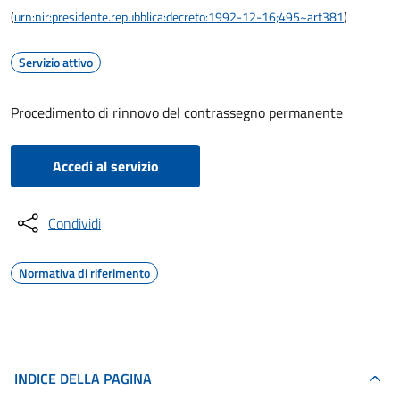
(
urn:nir:presidente.repubblica:decreto:1992-12-16;495~art381
)
Servizio attivo
Procedimento di rinnovo del contrassegno permanente
Accedi al servizio
Condividi
Normativa di riferimento
INDICE DELLA PAGINA