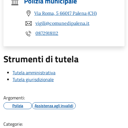
Polizia municipale
Via Roma, 5 66017 Palena (CH)
vigili@comunedipalena.it
0872918112
Strumenti di tutela
Tutela amministrativa
Tutela giurisdizionale
Argomenti:
Polizia
Assistenza agli invalidi
Categorie: