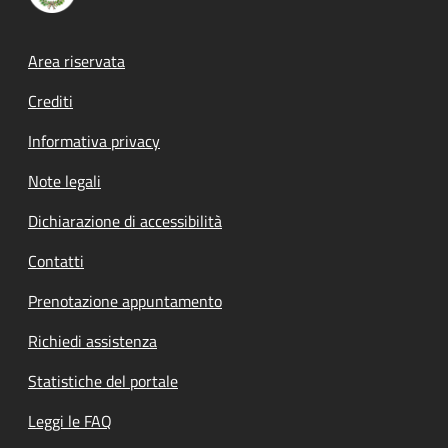
Footer menu
Area riservata
Crediti
Informativa privacy
Note legali
Dichiarazione di accessibilità
Contatti
Prenotazione appuntamento
Richiedi assistenza
Statistiche del portale
Leggi le FAQ