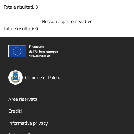
Totale risultati: 3
Nessun aspetto negativo
Totale risultati: 0
Comune di Palena
Footer menu
Area riservata
Crediti
Informativa privacy