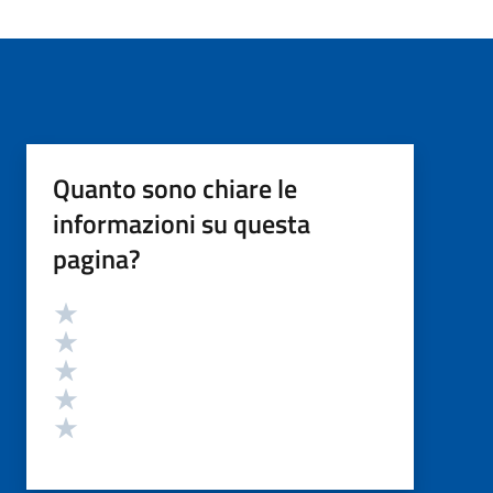
Quanto sono chiare le
informazioni su questa
pagina?
Valutazione
Valuta 5 stelle su 5
Valuta 4 stelle su 5
Valuta 3 stelle su 5
Valuta 2 stelle su 5
Valuta 1 stelle su 5