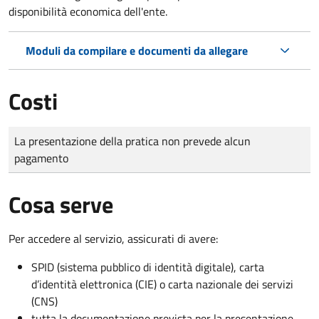
disponibilità economica dell'ente.
Moduli da compilare e documenti da allegare
Costi
Tipo di pagamento
Importo
La presentazione della pratica non prevede alcun
pagamento
Cosa serve
Per accedere al servizio, assicurati di avere:
SPID (sistema pubblico di identità digitale), carta
d’identità elettronica (CIE) o carta nazionale dei servizi
(CNS)
tutta la documentazione prevista per la presentazione