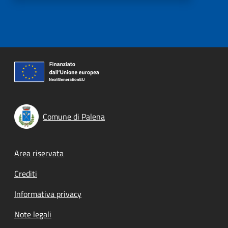
Comune di Palena
Footer menu
Area riservata
Crediti
Informativa privacy
Note legali