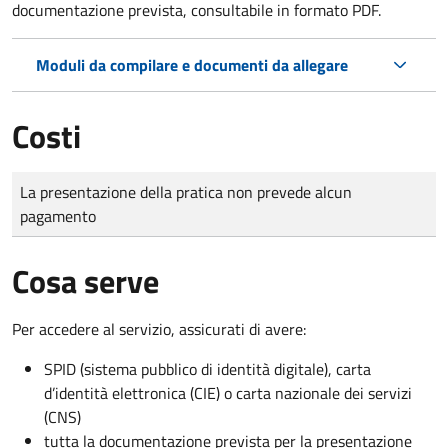
documentazione prevista, consultabile in formato PDF.
Moduli da compilare e documenti da allegare
Costi
Tipo di pagamento
Importo
La presentazione della pratica non prevede alcun
pagamento
Cosa serve
Per accedere al servizio, assicurati di avere:
SPID (sistema pubblico di identità digitale), carta
d’identità elettronica (CIE) o carta nazionale dei servizi
(CNS)
tutta la documentazione prevista per la presentazione