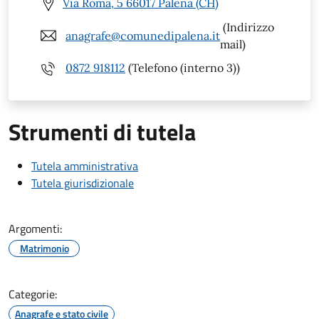
Via Roma, 5 66017 Palena (CH)
(Indirizzo
anagrafe@comunedipalena.it
mail)
0872 918112
(Telefono (interno 3))
Strumenti di tutela
Tutela amministrativa
Tutela giurisdizionale
Argomenti:
Matrimonio
Categorie:
Anagrafe e stato civile