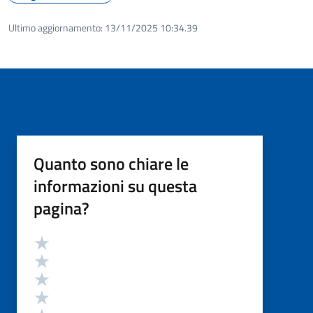
Ultimo aggiornamento:
13/11/2025 10:34.39
Quanto sono chiare le
informazioni su questa
pagina?
Valutazione
Valuta 5 stelle su 5
Valuta 4 stelle su 5
Valuta 3 stelle su 5
Valuta 2 stelle su 5