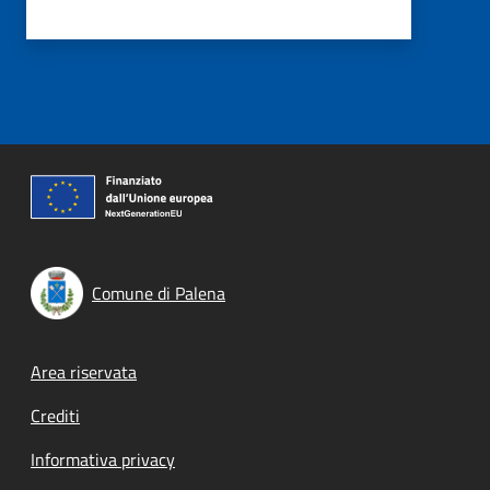
Comune di Palena
Footer menu
Area riservata
Crediti
Informativa privacy