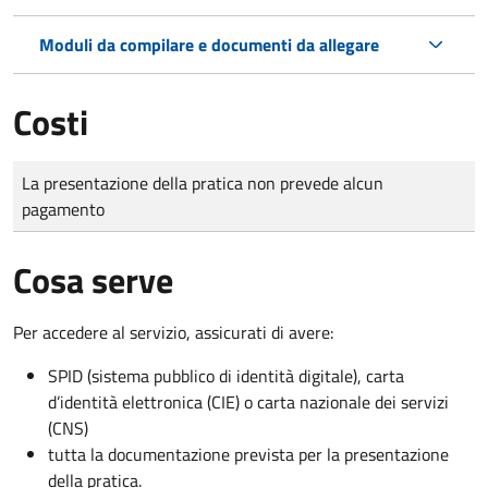
Moduli da compilare e documenti da allegare
Costi
Tipo di pagamento
Importo
La presentazione della pratica non prevede alcun
pagamento
Cosa serve
Per accedere al servizio, assicurati di avere:
SPID (sistema pubblico di identità digitale), carta
d’identità elettronica (CIE) o carta nazionale dei servizi
(CNS)
tutta la documentazione prevista per la presentazione
della pratica.