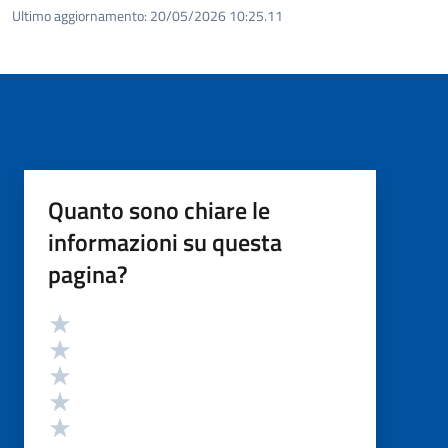
Ultimo aggiornamento:
20/05/2026 10:25.11
Quanto sono chiare le
informazioni su questa
pagina?
Valutazione
Valuta 5 stelle su 5
Valuta 4 stelle su 5
Valuta 3 stelle su 5
Valuta 2 stelle su 5
Valuta 1 stelle su 5