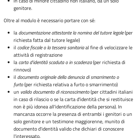
in caso di minore cittadino non italiano, da un solo
genitore.
Oltre al modulo è necessario portare con sé:
la
documentazione
attestante la nomina del tutore legale
(per
richiesta fatta dal tutore legale)
il
codice fiscale o la tessera sanitaria
al fine di velocizzare le
attività di registrazione
la
carta d'identità scaduta o in scadenza
(per richiesta di
rinnovo)
il
documento originale della denuncia di smarrimento o
furto
(per richiesta relativa a furto o smarrimento)
un
valido documento di riconoscimento
(per cittadini italiani
in caso di rilascio o se la carta d'identità che si restituisce
non è più idonea all'identificazione della persona). In
mancanza occorre la presenza di entrambi i genitori o un
solo genitore e un testimone maggiorenne, munito di
documento d'identità valido che dichiari di conoscere
l'interessato.