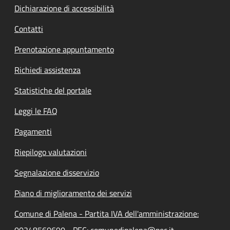
Dichiarazione di accessibilità
Contatti
Prenotazione appuntamento
Richiedi assistenza
Statistiche del portale
Leggi le FAQ
Pagamenti
Riepilogo valutazioni
Segnalazione disservizio
Piano di miglioramento dei servizi
Comune di Palena - Partita IVA dell'amministrazione:
00248560690 - PEC: comunedipalena@pec.it