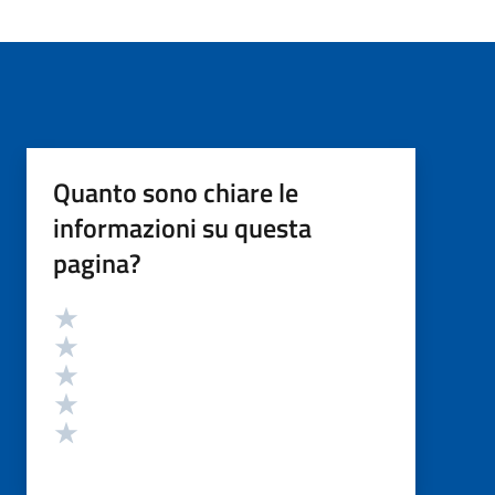
Quanto sono chiare le
informazioni su questa
pagina?
Valutazione
Valuta 5 stelle su 5
Valuta 4 stelle su 5
Valuta 3 stelle su 5
Valuta 2 stelle su 5
Valuta 1 stelle su 5