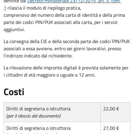
definite dal
Decreto ministeriale 23/12/2015, art. 5, com.
1
rilascia il modulo di riepilogo pratica,
comprensivo del numero della carta di identità e della prima
parte dei codici PIN/PUK associati alla carta, per i servizi
aggiuntivi.
La consegna della CIE e della seconda parte dei codici PIN/PUK
associati a essa avviene, entro sei giorni lavorativi, presso
l'indirizzo indicato dal richiedente.
La rilevazione delle impronte digitali è prevista solamente per
i cittadini di età maggiore o uguale a 12 anni.
Costi
Diritti di segreteria o istruttoria
22,00 €
(per il rilascio del documento)
Diritti di segreteria o istruttoria
27,00 €