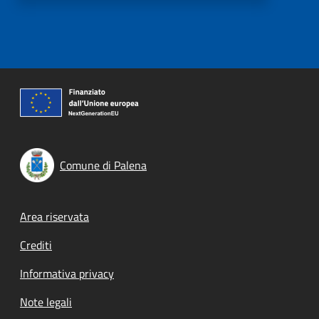
Comune di Palena
Footer menu
Area riservata
Crediti
Informativa privacy
Note legali