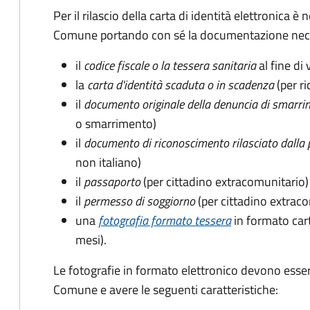
Per il rilascio della carta di identità elettronica
Comune portando con sé la documentazione nece
il
codice fiscale o la tessera sanitaria
al fine di 
la
carta d'identità scaduta o in scadenza
(per ri
il
documento originale della denuncia di smarri
o smarrimento)
il
documento di riconoscimento rilasciato dalla 
non italiano)
il
passaporto
(per cittadino extracomunitario)
il
permesso di soggiorno
(per cittadino extrac
una
fotografia formato tessera
in formato car
mesi).
Le fotografie in formato elettronico devono esser
Comune e avere le seguenti caratteristiche
: