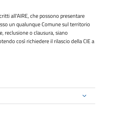
iscritti all'AIRE, che possono presentare
resso un qualunque Comune sul territorio
te, reclusione o clausura, siano
endo così richiedere il rilascio della CIE a