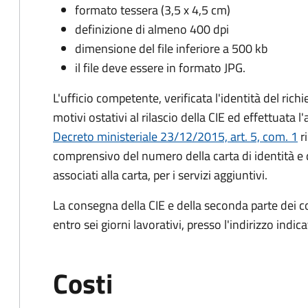
formato tessera (3,5 x 4,5 cm)
definizione di almeno 400 dpi
dimensione del file inferiore a 500 kb
il file deve essere in formato JPG.
L'ufficio competente, verificata l'identità del rich
motivi ostativi al rilascio della CIE ed effettuata 
Decreto ministeriale 23/12/2015, art. 5, com. 1
ri
comprensivo del numero della carta di identità e 
associati alla carta, per i servizi aggiuntivi.
La consegna della CIE e della seconda parte dei c
entro sei giorni lavorativi, presso l'indirizzo indic
Costi