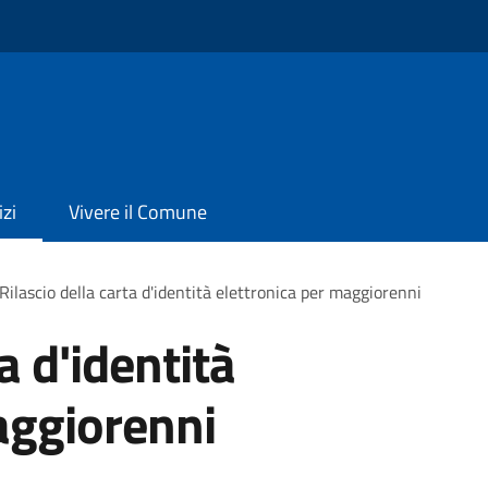
izi
Vivere il Comune
Rilascio della carta d'identità elettronica per maggiorenni
a d'identità
aggiorenni