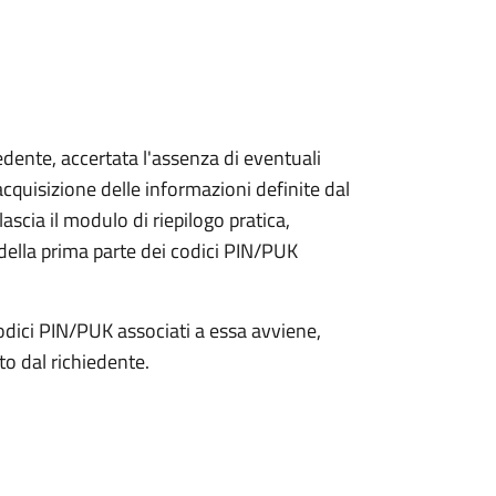
iedente, accertata l'assenza di eventuali
l'acquisizione delle informazioni definite dal
lascia il modulo di riepilogo pratica,
della prima parte dei codici PIN/PUK
odici PIN/PUK associati a essa avviene,
ato dal richiedente.