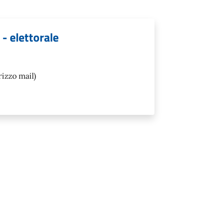
 - elettorale
rizzo mail)