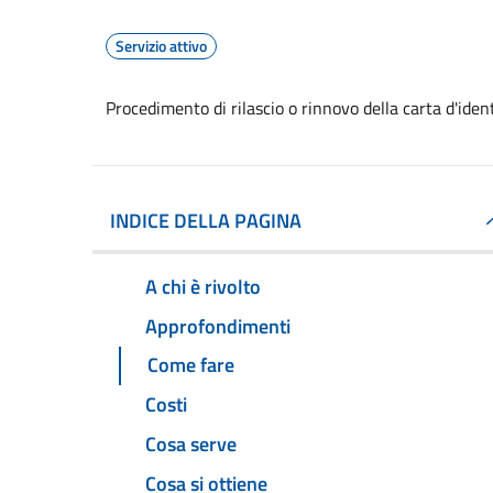
Servizio attivo
Procedimento di rilascio o rinnovo della carta d'ide
INDICE DELLA PAGINA
A chi è rivolto
Approfondimenti
Come fare
Costi
Cosa serve
Cosa si ottiene