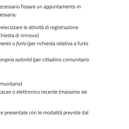
 è necessario fissare un appuntamento in
ssaria:
velocizzare le attività di registrazione
chiesta di rinnovo)
mento o furto
(per richiesta relativa a furto
propria autorità
(per cittadino comunitario
omunitario)
taceo o elettronico recente (massimo sei
e presentate con le modalità previste dal