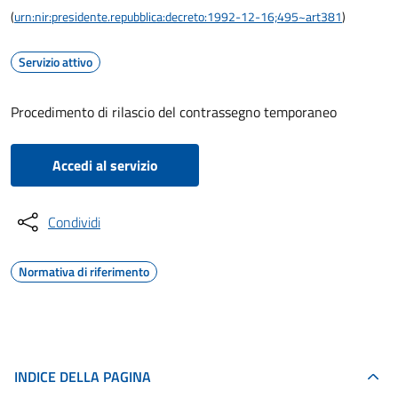
(
urn:nir:presidente.repubblica:decreto:1992-12-16;495~art381
)
Servizio attivo
Procedimento di rilascio del contrassegno temporaneo
Accedi al servizio
Condividi
Normativa di riferimento
INDICE DELLA PAGINA