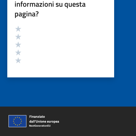
informazioni su questa
pagina?
Valutazione
Valuta 5 stelle su 5
Valuta 4 stelle su 5
Valuta 3 stelle su 5
Valuta 2 stelle su 5
Valuta 1 stelle su 5