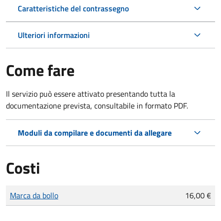
Caratteristiche del contrassegno
Ulteriori informazioni
Come fare
Il servizio può essere attivato presentando tutta la
documentazione prevista, consultabile in formato PDF.
Moduli da compilare e documenti da allegare
Costi
Tipo di pagamento
Importo
Marca da bollo
16,00 €