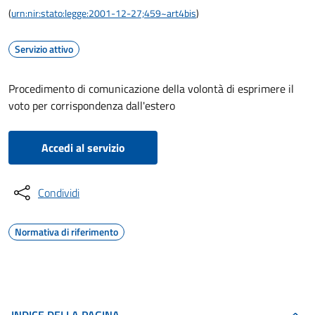
(
urn:nir:stato:legge:2001-12-27;459~art4bis
)
Servizio attivo
Procedimento di comunicazione della volontà di esprimere il
voto per corrispondenza dall'estero
Accedi al servizio
Condividi
Normativa di riferimento