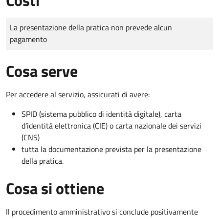
Tipo di pagamento
Importo
La presentazione della pratica non prevede alcun
pagamento
Cosa serve
Per accedere al servizio, assicurati di avere:
SPID (sistema pubblico di identità digitale), carta
d’identità elettronica (CIE) o carta nazionale dei servizi
(CNS)
tutta la documentazione prevista per la presentazione
della pratica.
Cosa si ottiene
Il procedimento amministrativo si conclude positivamente