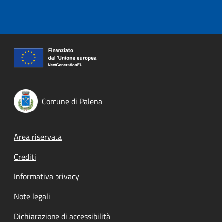
Comune di Palena
Footer menu
Area riservata
Crediti
Informativa privacy
Note legali
Dichiarazione di accessibilità