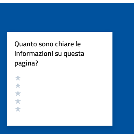
Quanto sono chiare le
informazioni su questa
pagina?
Valutazione
Valuta 5 stelle su 5
Valuta 4 stelle su 5
Valuta 3 stelle su 5
Valuta 2 stelle su 5
Valuta 1 stelle su 5