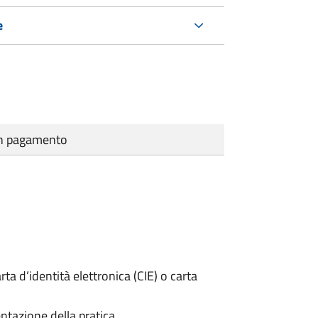
e
cun pagamento
rta d’identità elettronica (CIE) o carta
ntazione della pratica.