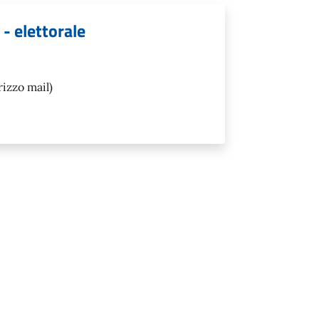
 - elettorale
rizzo mail)