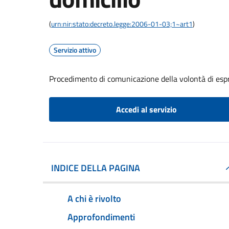
(
urn:nir:stato:decreto.legge:2006-01-03;1~art1
)
Servizio attivo
Procedimento di comunicazione della volontà di espri
Accedi al servizio
INDICE DELLA PAGINA
A chi è rivolto
Approfondimenti