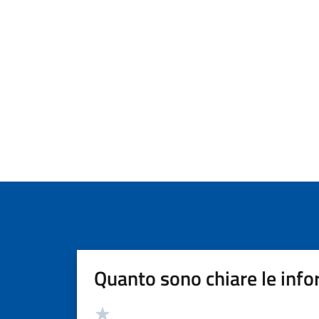
Quanto sono chiare le info
Valutazione
Valuta 5 stelle su 5