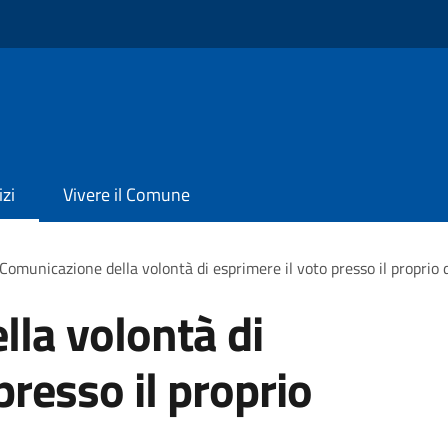
izi
Vivere il Comune
Comunicazione della volontà di esprimere il voto presso il proprio 
la volontà di
presso il proprio