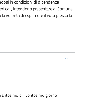
ndosi in condizioni di dipendenza
medicali, intendono presentare al Comune
a la volontà di esprimere il voto presso la
arantesimo e il ventesimo giorno