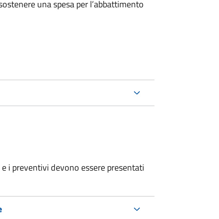
 sostenere una spesa per l’abbattimento
ri e i preventivi devono essere presentati
e