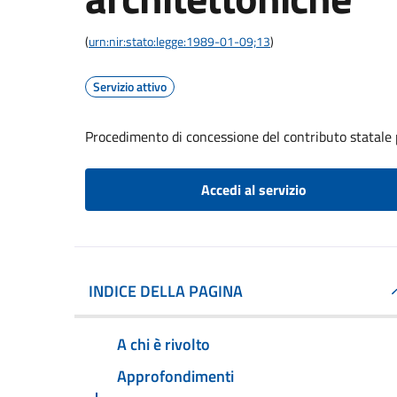
(
urn:nir:stato:legge:1989-01-09;13
)
Servizio attivo
Procedimento di concessione del contributo statale p
Accedi al servizio
INDICE DELLA PAGINA
A chi è rivolto
Approfondimenti