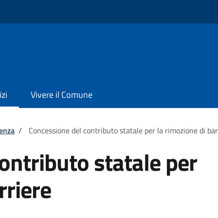
izi
Vivere il Comune
tenza
/
Concessione del contributo statale per la rimozione di ba
ontributo statale per
rriere