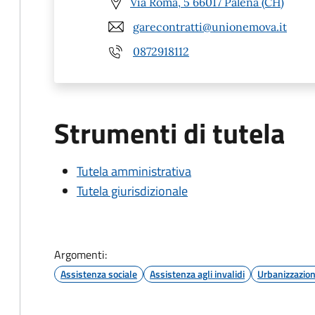
Via Roma, 5 66017 Palena (CH)
garecontratti@unionemova.it
0872918112
Strumenti di tutela
Tutela amministrativa
Tutela giurisdizionale
Argomenti:
Assistenza sociale
Assistenza agli invalidi
Urbanizzazio