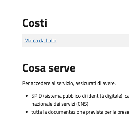
Costi
Tipo di pagamento
Importo
Marca da bollo
Cosa serve
Per accedere al servizio, assicurati di avere:
SPID (sistema pubblico di identità digitale), ca
nazionale dei servizi (CNS)
tutta la documentazione prevista per la prese