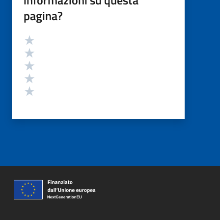
pagina?
Valutazione
Valuta 5 stelle su 5
Valuta 4 stelle su 5
Valuta 3 stelle su 5
Valuta 2 stelle su 5
Valuta 1 stelle su 5