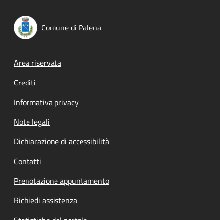
Comune di Palena
Footer menu
Area riservata
Crediti
Informativa privacy
Note legali
Dichiarazione di accessibilità
Contatti
Prenotazione appuntamento
Richiedi assistenza
Statistiche del portale