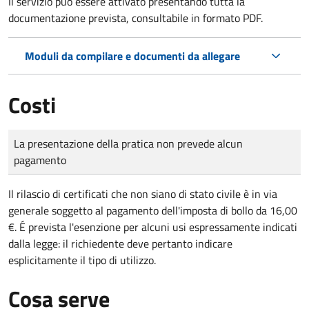
Il servizio può essere attivato presentando tutta la
documentazione prevista, consultabile in formato PDF.
Moduli da compilare e documenti da allegare
Costi
Tipo di pagamento
Importo
La presentazione della pratica non prevede alcun
pagamento
Il rilascio di certificati che non siano di stato civile è in via
generale soggetto al pagamento dell'imposta di bollo da 16,00
€. É prevista l'esenzione per alcuni usi espressamente indicati
dalla legge: il richiedente deve pertanto indicare
esplicitamente il tipo di utilizzo.
Cosa serve