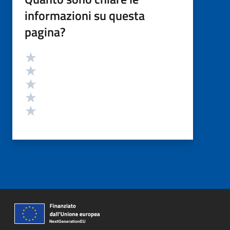
informazioni su questa
pagina?
Valutazione
Valuta 5 stelle su 5
Valuta 4 stelle su 5
Valuta 3 stelle su 5
Valuta 2 stelle su 5
Valuta 1 stelle su 5