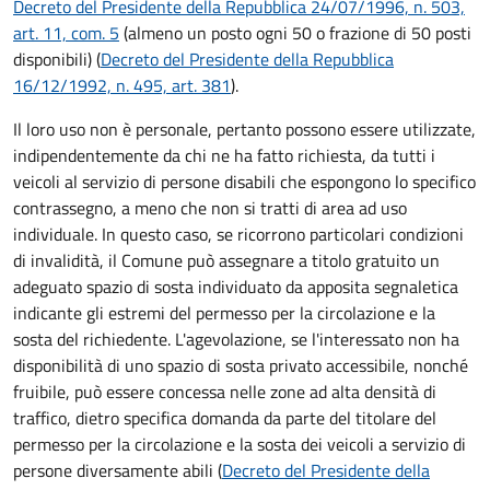
Decreto del Presidente della Repubblica 24/07/1996, n. 503,
art. 11, com. 5
(almeno un posto ogni 50 o frazione di 50 posti
disponibili) (
Decreto del Presidente della Repubblica
16/12/1992, n. 495, art. 381
).
Il loro uso non è personale, pertanto possono essere utilizzate,
indipendentemente da chi ne ha fatto richiesta, da tutti i
veicoli al servizio di persone disabili che espongono lo specifico
contrassegno, a meno che non si tratti di area ad uso
individuale. In questo caso, se ricorrono particolari condizioni
di invalidità, il Comune può assegnare a titolo gratuito un
adeguato spazio di sosta individuato da apposita segnaletica
indicante gli estremi del permesso per la circolazione e la
sosta del richiedente. L'agevolazione, se l'interessato non ha
disponibilità di uno spazio di sosta privato accessibile, nonché
fruibile, può essere concessa nelle zone ad alta densità di
traffico, dietro specifica domanda da parte del titolare del
permesso per la circolazione e la sosta dei veicoli a servizio di
persone diversamente abili (
Decreto del Presidente della