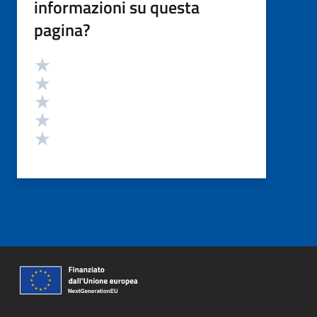
informazioni su questa
pagina?
Valutazione
Valuta 5 stelle su 5
Valuta 4 stelle su 5
Valuta 3 stelle su 5
Valuta 2 stelle su 5
Valuta 1 stelle su 5